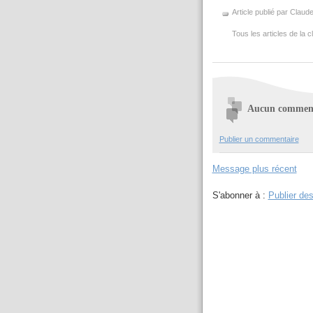
Article publié par Claud
Tous les articles de la
Aucun comment
Publier un commentaire
Message plus récent
S'abonner à :
Publier de