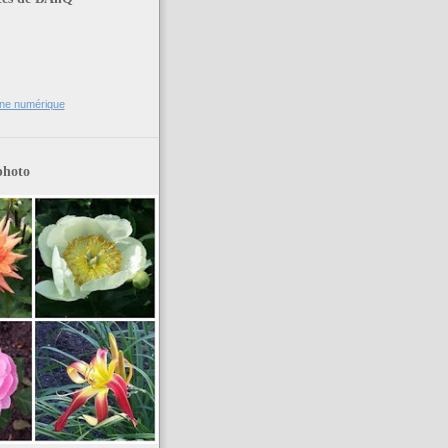
ne numérique
photo