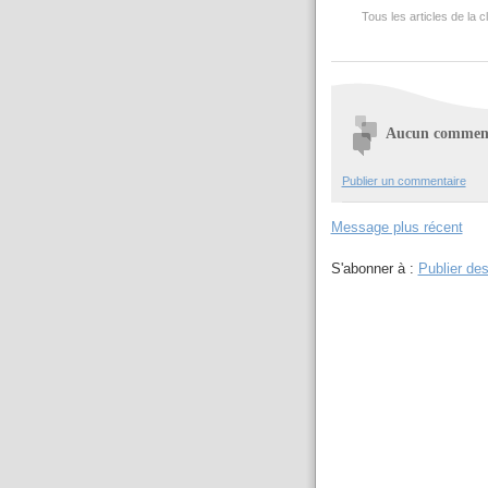
Tous les articles de la
Aucun comment
Publier un commentaire
Message plus récent
S'abonner à :
Publier de