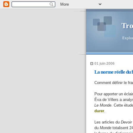
Tro
Explor
01 juin 2006
La norme réelle du 
Comment définir le fr
Pour apporter un éclai
Éva de Villers a analy
Le Monde
. Cette étud
durer
.
Les articles du
Devoir
du
Monde
totalisent 2